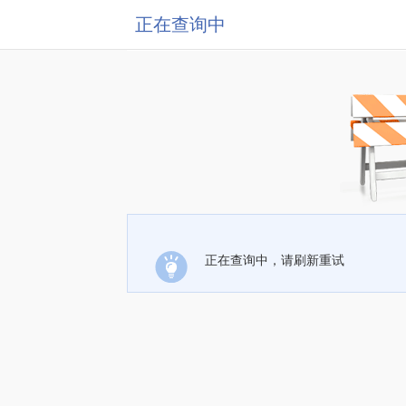
正在查询中
正在查询中，请刷新重试